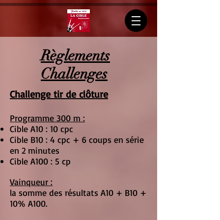
Règlements
Challenges
Challenge tir de clôture
Programme 300 m :
Cible A10 : 10 cpc
Cible B10 : 4 cpc + 6 coups en série
en 2 minutes
Cible A100 : 5 cp
Vainqueur :
la somme des résultats A10 + B10 +
10% A100.