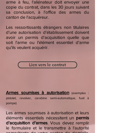
arme à feu, l'aliénateur doit envoyer une
copie du contrat, dans les 30 jours suivant
sa conclusion, à l'office des armes du
canton de l'acquéreur.
Les ressortissants étrangers non titulaires
d'une autorisation d'établissement doivent
avoir un permis d'acquisition quelle que
soit l'arme ou l'élément essentiel d'arme
qu'ils veulent acquérir.
Lien vers le contrat
Armes soumises à autorisation
(exemples :
pistolet, revolver, carabine semi-automatique, fusil à
pompe)
Les armes soumises à autorisation et leurs
éléments essentiels nécessitent un
permis
d'acquisition d'armes
. Vous devez remplir
le formulaire et le transmettre à l'autorité
compétente de votre canton de domicile,